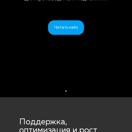
Читать кейс
Поддержка,
оптимизация и рост