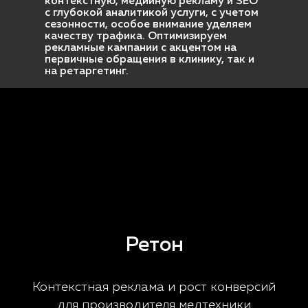
контекстную, медийную рекламу и SEO
с глубокой аналитикой услуги, с учетом
сезонности, особое внимание уделяем
качеству трафика. Оптимизируем
рекламные кампании с акцентом на
первичные обращения в клинику, так и
на ретаргетинг.
Ретон
Контекстная реклама и рост конверсий
для производителя медтехники