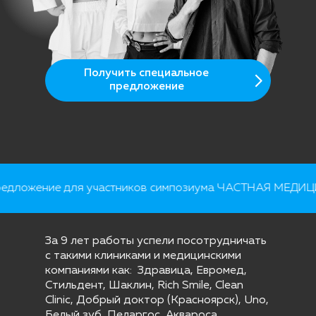
Получить специальное
предложение
дложение для участников симпозиума ЧАСТНАЯ МЕДИЦ
За 9 лет работы успели посотрудничать
с такими клиниками и медицинскими
компаниями как: Здравица, Евромед,
Стильдент, Шаклин, Rich Smile, Clean
Clinic, Добрый доктор (Красноярск), Uno,
Белый зуб, Пеларгос, Аквароса,