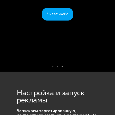
Читать кейс
Настройка и запуск
рекламы
Запускаем таргетированную,