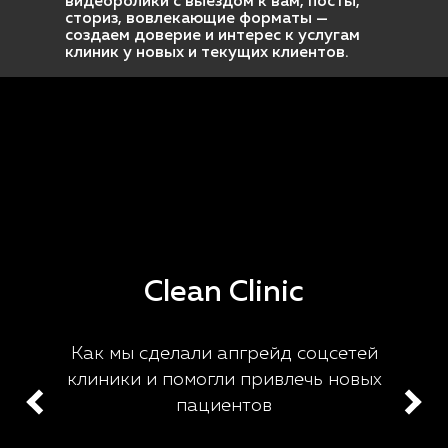
видеоролики с выездом к вам, посты,
сториз, вовлекающие форматы —
создаем доверие и интерес к услугам
клиник у новых и текущих клиентов.
Clean Clinic
Как мы сделали апгрейд соцсетей
клиники и помогли привлечь новых
пациентов