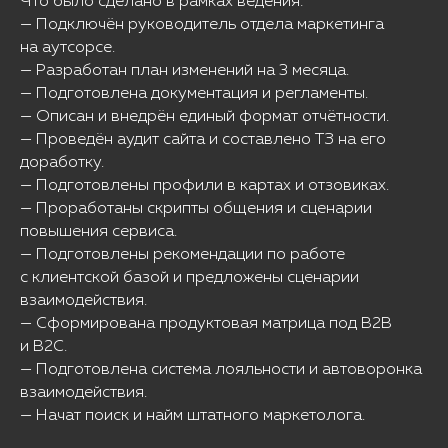
Что было сделано в рамках ведения:
— Подключён руководитель отдела маркетинга
на аутсорсе.
— Разработан план изменений на 3 месяца.
— Подготовлена документация и регламенты.
— Описан и внедрён единый формат отчётности.
— Проведён аудит сайта и составлено ТЗ на его
доработку.
— Подготовлены профили в картах и отзовиках.
— Проработаны скрипты общения и сценарии
повышения сервиса.
— Подготовлены рекомендации по работе
с клиентской базой и предложены сценарии
взаимодействия.
— Сформирована продуктовая матрица под B2B
и B2C.
— Подготовлена система лояльности и автоворонка
взаимодействия.
— Начат поиск и найм штатного маркетолога.