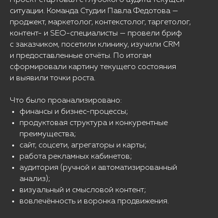
Проект стартовал с глубокого аудита текущей
ситуации. Команда Студии Павла Федотова —
проджект, маркетолог, контекстолог, таргетолог,
контент- и SEO-специалисты — провели бриф
с заказчиком, посетили клинику, изучили CRM
и предоставленные отчёты. По итогам
сформировали картину текущего состояния
и выявили точки роста.
Что было проанализировано:
финансы и бизнес-процессы;
продуктовая структура и конкурентные
преимущества;
сайт, соцсети, агрегаторы и карты;
работа рекламных кабинетов;
аудитория (ручной и автоматизированный
анализ);
визуальный и смысловой контент;
вовлечённость и воронка продвижения.