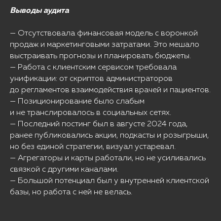
Выводы аудита
— Отсутствовала финансовая модель с воронкой
продаж и маркетинговыми затратами. Это мешало
выстраивать прогнозы и планировать бюджеты.
— Работа с клиентским сервисом требовала
унификации: от скриптов администраторов
до регламентов взаимодействия врачей и пациентов.
— Позиционирование было слабым
и не транслировалось в социальных сетях.
— Последний постинг был в августе 2024 года,
ранее публиковались акции, подкасты и розыгрыши,
но без единой стратегии, визуал устаревал.
— Агрегаторы и карты работали, но не усиливались
связкой с другими каналами.
— Большой потенциал был у внутренней клиентской
базы, но работа с ней не велась.