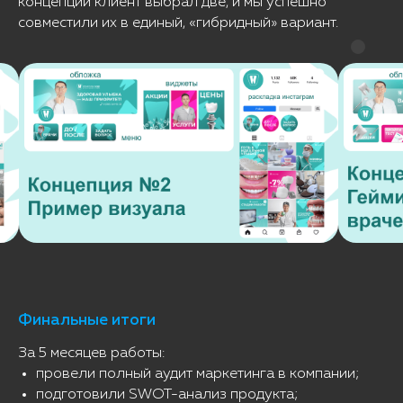
концепций клиент выбрал две, и мы успешно
совместили их в единый, «гибридный» вариант.
Финальные итоги
За 5 месяцев работы:
провели полный аудит маркетинга в компании;
подготовили SWOT-анализ продукта;