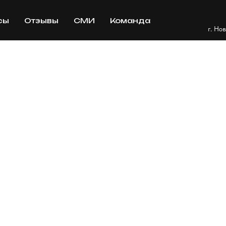
сы
Отзывы
СМИ
Команда
г. Но