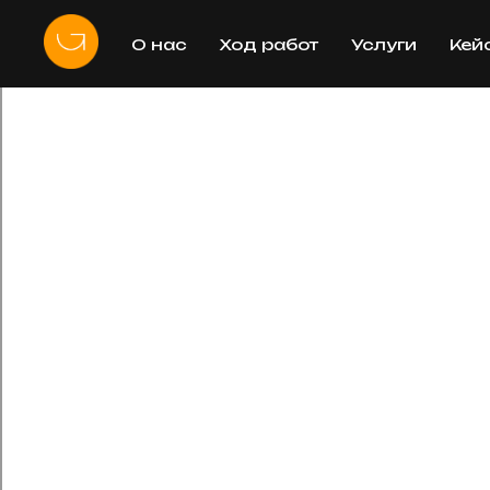
О нас
Ход работ
Услуги
Кей