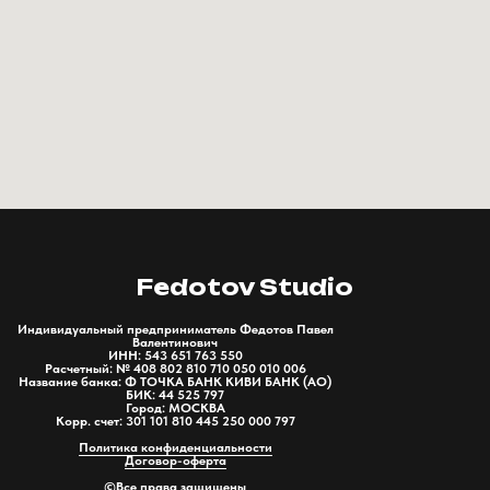
Fedotov Studio
Индивидуальный предприниматель Федотов Павел
Валентинович
ИНН: 543 651 763 550
Расчетный: № 408 802 810 710 050 010 006
Название банка: Ф ТОЧКА БАНК КИВИ БАНК (АО)
БИК: 44 525 797
Город: МОСКВА
Корр. счет: 301 101 810 445 250 000 797
Политика конфиденциальности
Договор-оферта
©Все права защищены