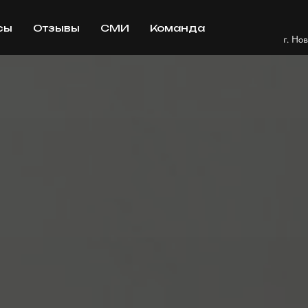
сы
Отзывы
СМИ
Команда
г. Но