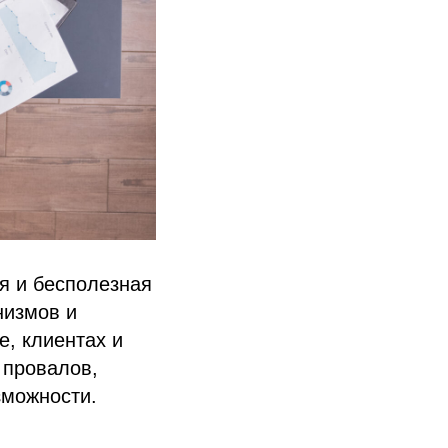
я и бесполезная
низмов и
е, клиентах и
 провалов,
зможности.