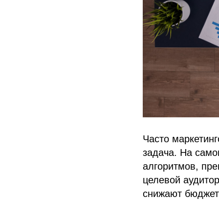
Часто маркетинг
задача. На само
алгоритмов, пре
целевой аудито
снижают бюджет 