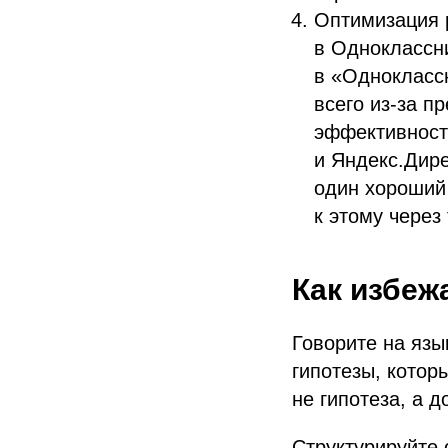
Оптимизация 
в Одноклассни
в «Одноклассн
всего из-за п
эффективность
и Яндекс.Дире
один хороший
к этому через
Как избеж
Говорите на язы
гипотезы, котор
не гипотеза, а д
Структурируйте 