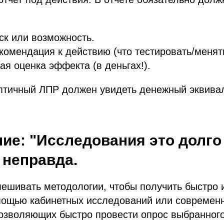
ск или возможность.
комендация к действию (что тестировать/менять
я оценка эффекта (в деньгах!).
птичный ЛПР должен увидеть денежный эквива
ие: "Исследования это долго
 неправда.
ешивать методологии, чтобы получить быстро 
мощью кабинетных исследований или современ
озволяющих быстро провести опрос выбранного