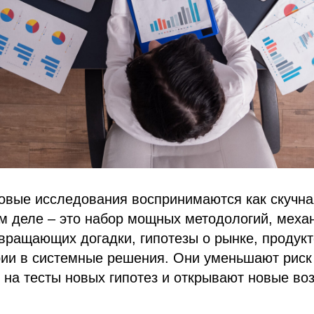
овые исследования воспринимаются как скучна
м деле – это набор мощных методологий, меха
вращающих догадки, гипотезы о рынке, продукт
рии в системные решения. Они уменьшают риск
на тесты новых гипотез и открывают новые во