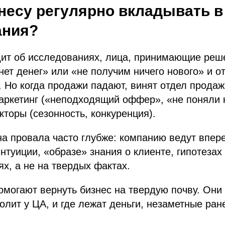
несу регулярно вкладывать в
ания?
дит об исследованиях, лица, принимающие реш
нет денег» или «не получим ничего нового» и о
. Но когда продажи падают, винят отдел продаж
аркетинг («неподходящий оффер», «не поняли 
торы (сезонность, конкуренция).
а провала часто глубже: компанию ведут впер
нтуиции, «образе» знания о клиенте, гипотезах
х, а не на твердых фактах.
могают вернуть бизнес на твердую почву. Они 
олит у ЦА, и где лежат деньги, незаметные ран