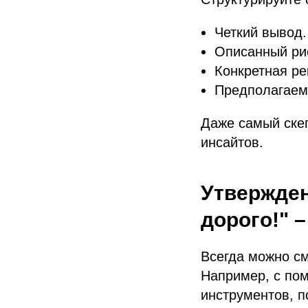
Четкий вывод.
Описанный ри
Конкретная ре
Предполагаема
Даже самый ске
инсайтов.
Утвержден
дорого!" –
Всегда можно см
Например, с по
инструментов, п