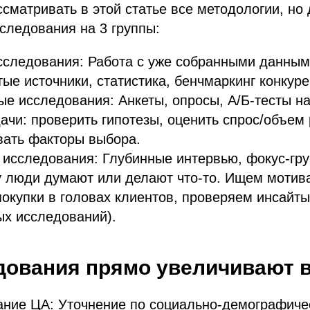
сматривать в этой статье все методологии, но
следования на 3 группы:
сследования: Работа с уже собранными данным
тые источники, статистика, бенчмаркинг конкуре
е исследования: Анкеты, опросы, А/Б-тесты н
ачи: проверить гипотезы, оценить спрос/объем 
вать факторы выбора.
 исследования: Глубинные интервью, фокус-гру
у люди думают или делают что-то. Ищем мотив
окупки в головах клиентов, проверяем инсайты
ых исследований).
дования прямо увеличивают 
ание ЦА: Уточнение по социально-демографиче