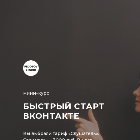
мини–курс
БЫСТРЫЙ СТАРТ
ВКОНТАКТЕ
Вы выбрали тариф «Слушатель».