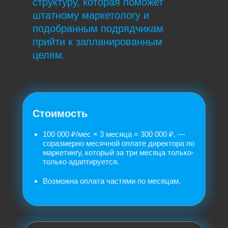
структуру, которая поможет
штатному маркетологу и
подобранным подрядчикам
прийти к запланированным
целям.
Стоимость
100 000 ₽/мес × 3 месяца = 300 000 ₽. —
соразмерно месячной оплате директора по
маркетингу, который за три месяца только-
только адаптируется.
Возможна оплата частями по месяцам.