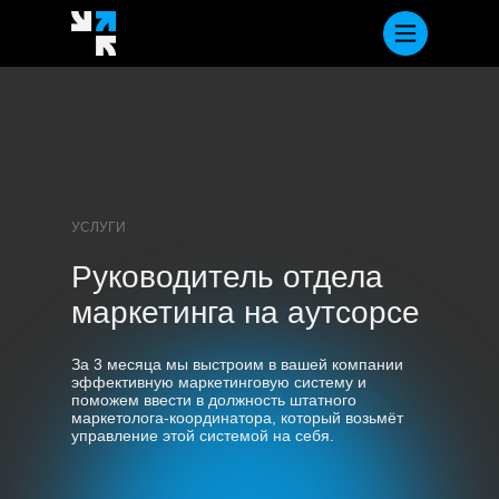
УСЛУГИ
Руководитель отдела
маркетинга на аутсорсе
За 3 месяца мы выстроим в вашей компании
эффективную маркетинговую систему и
поможем ввести в должность штатного
маркетолога-координатора, который возьмёт
управление этой системой на себя.