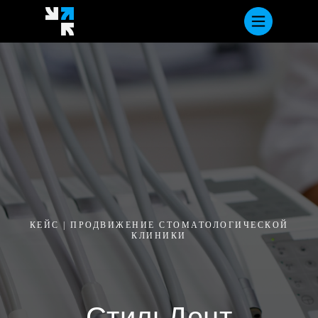
КЕЙC | ПРОДВИЖЕНИЕ СТОМАТОЛОГИЧЕСКОЙ
КЛИНИКИ
СтильДент