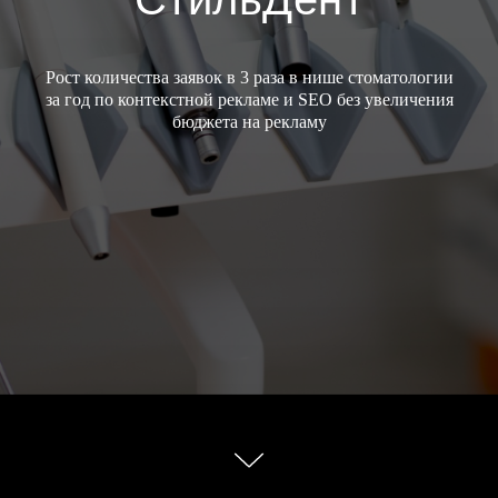
Рост количества заявок в 3 раза в нише стоматологии
за год по контекстной рекламе и SEO без увеличения
бюджета на рекламу