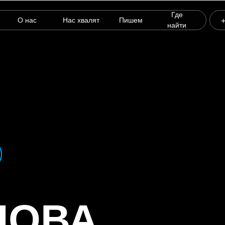
Где
О нас
Нас хвалят
Пишем
+
найти
ЛОВА.