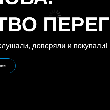
ТВО ПЕРЕ
 слушали, доверяли и покупали!
бнее