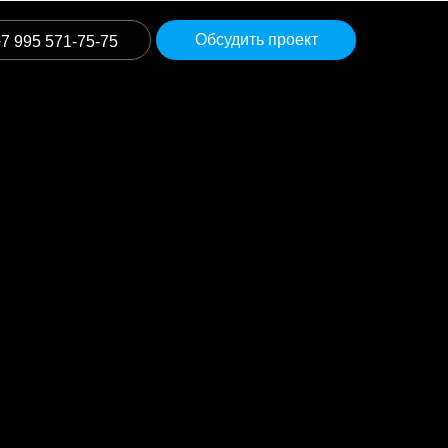
Обсудить проект
7 995 571-75-75