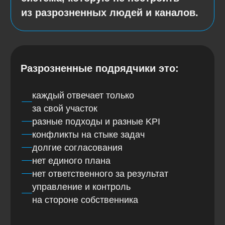
Наше решение
Мы не продаём отдельные
услуги, а берём маркетинг
на себя.
Решение Fedotov Studio — это готовый
и слаженный отдел, который полностью
закрывает функцию маркетинга бизнеса
и готов привязать оплату к результатам.