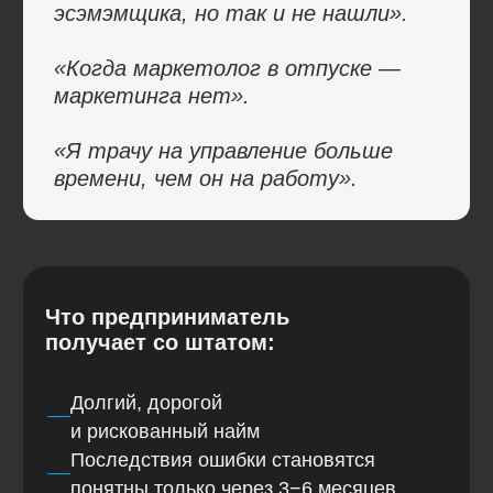
Специалисты в агентстве обязаны
развиваться, обучаться и быть в курсе
всех новых инструментов и наработок.
А что, если у меня уже
есть маркетолог?
Мы не заменяем вашего маркетолога
Важный момент, который стоит
проговорить отдельно. Если в компании
уже есть маркетолог — мы не приходим,
чтобы убрать его. Наша задача — усилить
его, помочь ему, а не заменить.