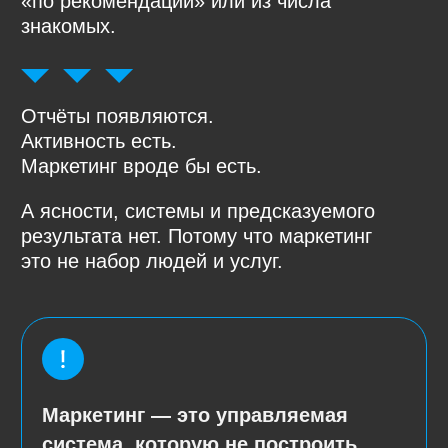
Хотите понять, где
именно важно усилить
ваш маркетинг?
Оставьте заявку и мы сделаем
предварительный разбор и скажем,
есть ли смысл что-то менять
в текущей модели.
Получить разбор