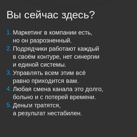
а результат нестабилен.
В этот момент собственники обычно
формулируют одно и то же:
«Мне не нужен очередной
подрядчик. Мне нужно работающее