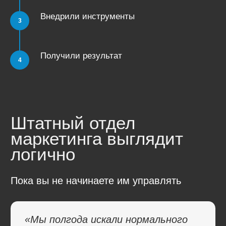
Внедрили инструменты
Получили результат
Содержать аналогичную команду
в штате — в 2−3 раза дороже. Плюс
время найма. Плюс время адаптации
и притирки друг к другу. Плюс
налоги… Вы точно этого хотите?
Штат — это контроль над людьми.
Аутсорсинг — это контроль над
результатом.