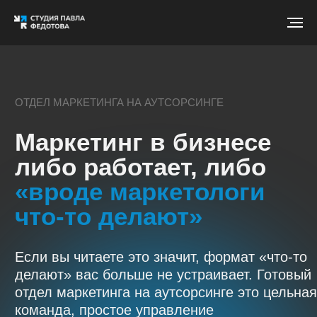
ОТДЕЛ МАРКЕТИНГА НА АУТСОРСИНГЕ
Маркетинг в бизнесе
либо работает, либо
«вроде маркетологи
что-то делают»
Если вы читаете это значит, формат «что-то
делают» вас больше не устраивает. Готовый
отдел маркетинга на аутсорсинге это цельная
команда, простое управление
и ответственность за результат.
Вместо 5 подрядчиков одна команда
Быстрая адаптация под меняющийся
рынок и новые задачи