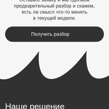
Штатный отдел
маркетинга выглядит
логично
Пока вы не начинаете им управлять
«Мы полгода искали нормального
эсэмэмщика, но так и не нашли».
«Когда маркетолог в отпуске —
маркетинга нет».
«Я трачу на управление больше
времени, чем он на работу».