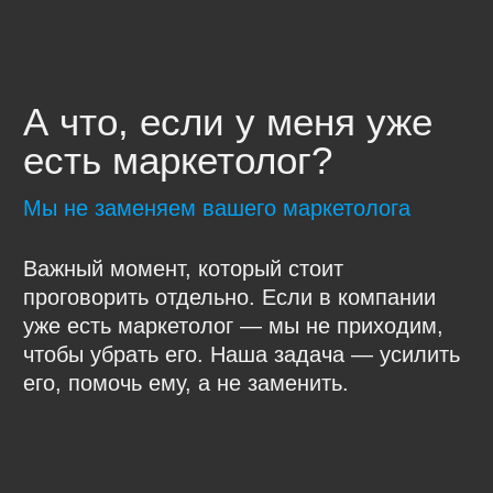
Это уже сработавшаяся команда
с понятными ролями, процессами
и регламентами, отчетами и системой
достижения результатов, на которые
завязана их оплата.
Как мы начинаем
работу