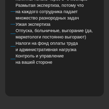
Как это выглядит на практике
Ваш маркетолог остаётся внутри
компании и делает то, что у него
получается лучше всего и приносит
деньги. У нас огромный опыт тесной
командной работы со штатными
коллегами-маркетологами в разных
компаниях.
Что происходит после
внедрения решения?