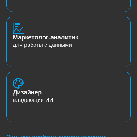
комплексно решил вопрос повышения
продаж и узнаваемости бренда.