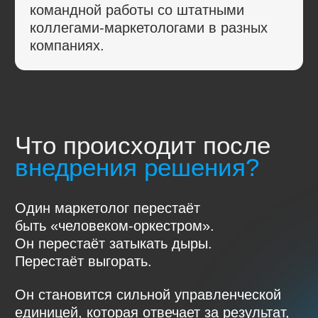
Ответственность
за результат
Ключевой момент. Ответственность,
закреплена в договоре.
Мы работаем по гибридной модели
оплаты: фиксированная часть
покрывает выполнение задач, которые
необходимы, но влияют на результат
не напрямую (например,