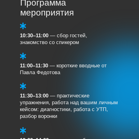
Программа
мероприятия
10:30–11:00
— сбор гостей,
знакомство со спикером
11:00–11:30
— короткие вводные от
Павла Федотова
11:30–13:00
— практические
упражнения, работа над вашим личным
кейсом: диагностики, работа с УТП,
разбор воронки