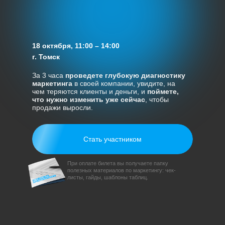
18 октября, 11:00 – 14:00
г. Томск
За 3 часа
проведете глубокую диагностику
маркетинга
в своей компании, увидите, на
чем теряются клиенты и деньги, и
поймете,
что нужно изменить уже сейчас
, чтобы
продажи выросли.
Стать участником
При оплате билета вы получаете папку
полезных материалов по маркетингу: чек-
листы, гайды, шаблоны таблиц.