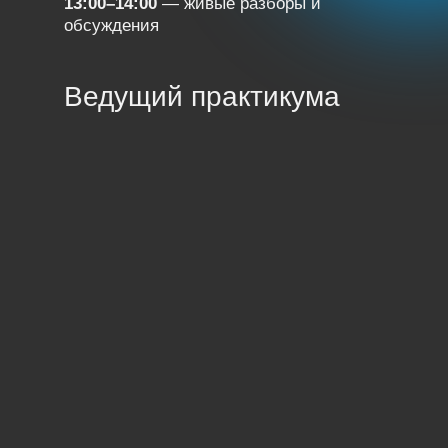
13:00–14:00
— живые разборы и
обсуждения
Ведущий практикума