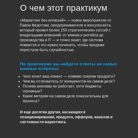
О чем этот практикум
«Маркетинг без иллюзий» — новое мероприятие от
Павла Федотова, предпринимателя и консультанта,
который провел более 250 стратегических сессий с
владельцами компаний: от клиник и ритейла до
производства и IT — и точно знает, где система
ломается и что нужно починить, чтобы продажи
перестали быть случайностью.
На практикуме вы найдете ответы на самые
важные вопросы:
Чего хочет ваш клиент — помимо покупки продукта?
Чем вы отличаетесь от конкурентов на самом деле?
Почему реклама не работает, хотя бюджеты
огромные?
Какие метрики на самом деле показательны для
бизнеса?
И еще десятки других, касающихся
позиционирования, продукта, офферов, каналов и
системности маркетинга.