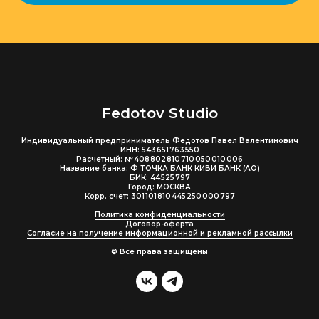
Fedotov Studio
Индивидуальный предприниматель Федотов Павел Валентинович
ИНН: 543 651 763 550
Расчетный: № 408 802 810 710 050 010 006
Название банка: Ф ТОЧКА БАНК КИВИ БАНК (АО)
БИК: 44 525 797
Город: МОСКВА
Корр. счет: 301 101 810 445 250 000 797
Политика конфиденциальности
Договор-оферта
Согласие на получение информационной и рекламной рассылки
© Все права защищены