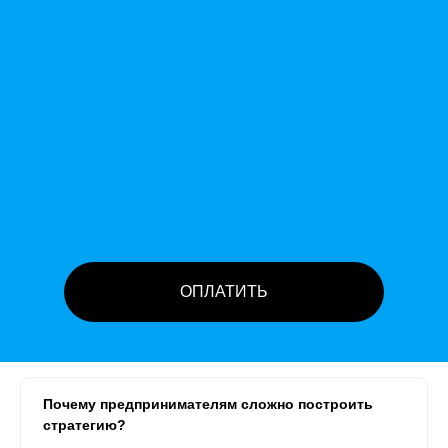
ОПЛАТИТЬ
Почему предпринимателям сложно построить
стратегию?