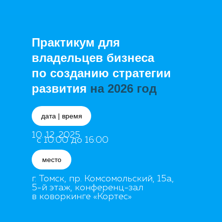
Практикум для
владельцев бизнеса
по созданию стратегии
развития
на 2026 год
дата | время
10. 12. 2025
с 10:00 до 16:00
место
г. Томск, пр. Комсомольский, 15а
,
5-й этаж, конференц-зал
в коворкинге «Кортес»