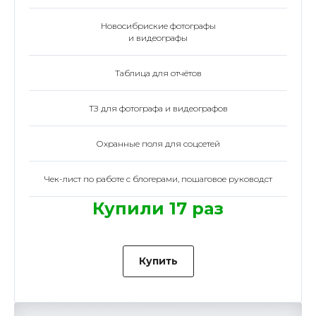
Новосибриские фотографы
и видеографы
Таблица для отчётов
ТЗ для фотографа и видеографов
Охранные поля для соцсетей
Чек-лист по работе с блогерами, пошаговое руководст
Купили 17 раз
Купить