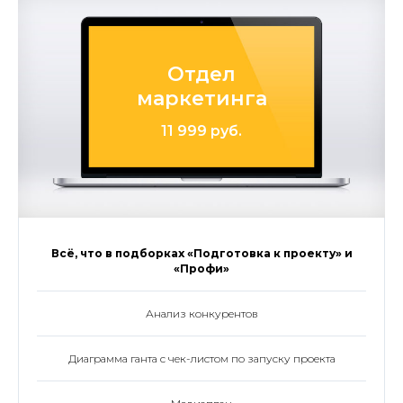
Отдел
маркетинга
11 999 руб.
Всё, что в подборках «Подготовка к проекту» и
«Профи»
Анализ конкурентов
Диаграмма ганта с чек-листом по запуску проекта