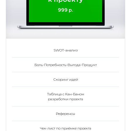
999 р.
SWOT-анализ
Боль-Потребность-Выгода-Продукт
Скоринг идей
Таблица с Кан-Баном
разработки проекта
Референсы
Чек-лист по приёмке проекта