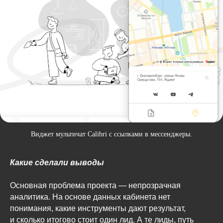
Виджет мультичат Calibri с ссылками в мессенджеры.
Какие сделали выводы
Основная проблема проекта — непрозрачная
аналитика. На основе данных кабинета нет
понимания, какие инструменты дают результат,
и сколько итогово стоит один лид. А те лиды, путь