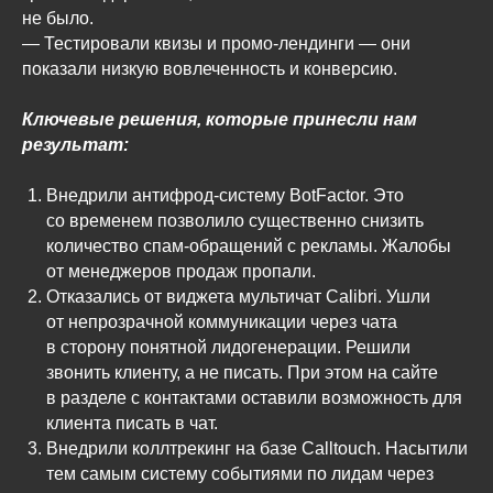
не было.
— Тестировали квизы и промо-лендинги — они
показали низкую вовлеченность и конверсию.
Ключевые решения, которые принесли нам
результат:
Внедрили антифрод-систему BotFactor. Это
со временем позволило существенно снизить
количество спам-обращений с рекламы. Жалобы
от менеджеров продаж пропали.
Отказались от виджета мультичат Calibri. Ушли
от непрозрачной коммуникации через чата
в сторону понятной лидогенерации. Решили
звонить клиенту, а не писать. При этом на сайте
в разделе с контактами оставили возможность для
клиента писать в чат.
Внедрили коллтрекинг на базе Calltouch. Насытили
тем самым систему событиями по лидам через