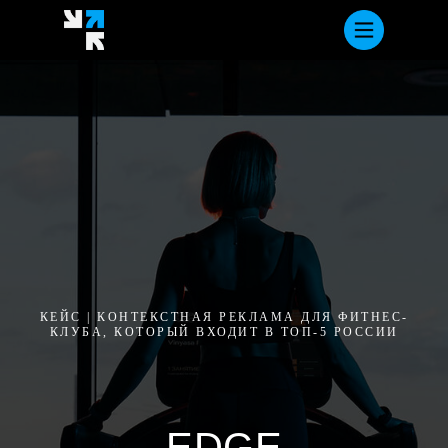
КЕЙС | КОНТЕКСТНАЯ РЕКЛАМА ДЛЯ ФИТНЕС-
КЛУБА, КОТОРЫЙ ВХОДИТ В ТОП-5 РОССИИ
EDGE