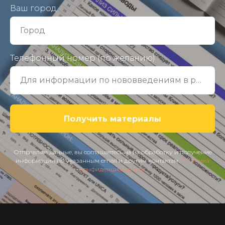
Ваш город
Город
Телефонный номер (по желанию)
Для информации по нововведениям в работе с мессенджерами
Получить материалы
Отправляя данные, вы соглашаетесь на их обработку и получение
информации по указанным email и другим контактам.
Политика
конфиденциальнсоти