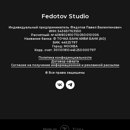
Fedotov Studio
Индивидуальный предприниматель Федотов Павел Валентинович
ИНН: 543 651 763 550
Расчетный: № 408 802 810 710 050 010 006
Название банка: Ф ТОЧКА БАНК КИВИ БАНК (АО)
БИК: 44 525 797
Город: МОСКВА
Корр. счет: 301 101 810 445 250 000 797
Политика конфиденциальности
Договор-оферта
Согласие на получение информационной и рекламной рассылки
© Все права защищены
Tilda
Made on