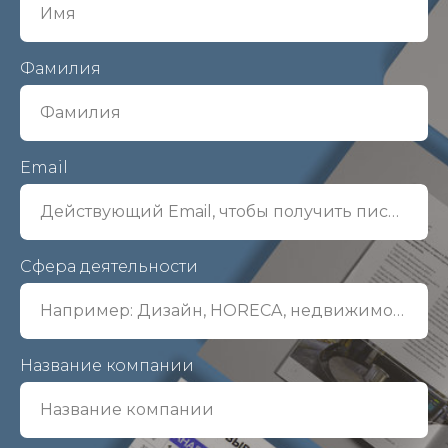
Имя
Фамилия
Фамилия
Email
Действующий Email, чтобы получить письмо
Сфера деятельности
Например: Дизайн, HORECA, недвижимость, СМИ и так далее
Название компании
Название компании